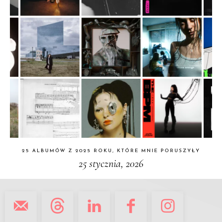
25 ALBUMÓW Z 2025 ROKU, KTÓRE MNIE PORUSZYŁY
25 stycznia, 2026