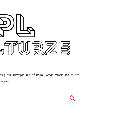
ęczą mi strzępy szaleństwa. Wolę życie na miarę
z menu.