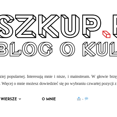
iej popularnej. Interesują mnie i nisze, i mainstream. W głowie brz
mi. Więcej o mnie możesz dowiedzieć się po wybraniu czwartej pozycji 
WIERSZE
O MNIE
·