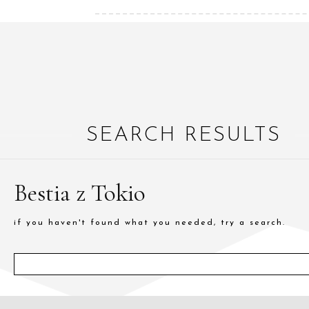
SEARCH RESULTS
Bestia z Tokio
if you haven't found what you needed, try a search.