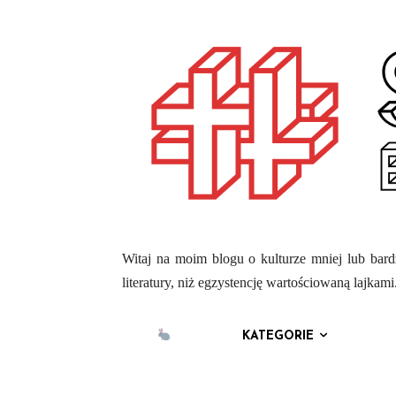
Witaj na moim blogu o kulturze mniej lub bardz
literatury, niż egzystencję wartościowaną lajka
KATEGORIE