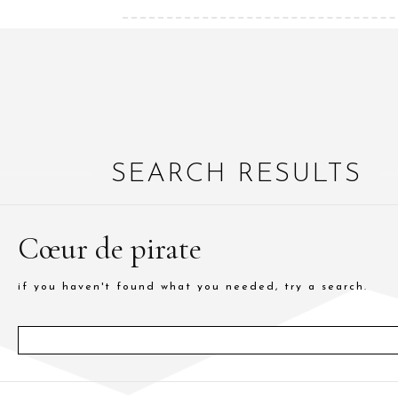
SEARCH RESULTS
Cœur de pirate
if you haven't found what you needed, try a search.