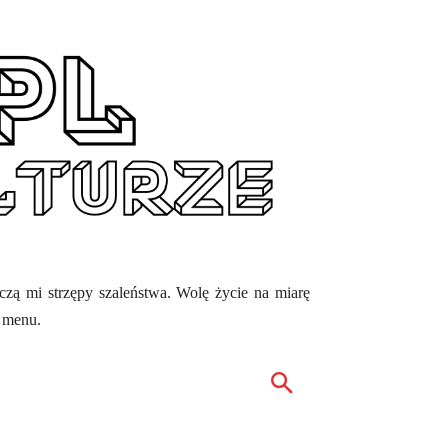
ęczą mi strzępy szaleństwa. Wolę życie na miarę
z menu.