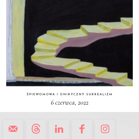
ŚPIEWOMOWA I ONIRYCZNY SURREALIZM
6 czerwca, 2022