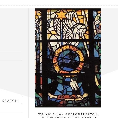
SEARCH
WPŁYW ZMIAN GOSPODARCZYCH,