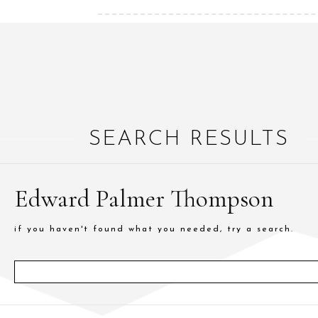
SEARCH RESULTS
Edward Palmer Thompson
if you haven't found what you needed, try a search.