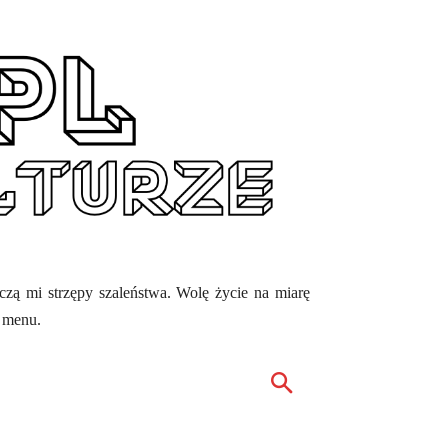
ęczą mi strzępy szaleństwa. Wolę życie na miarę
z menu.