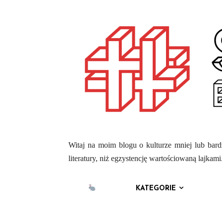
Witaj na moim blogu o kulturze mniej lub bardz
literatury, niż egzystencję wartościowaną lajka
KATEGORIE