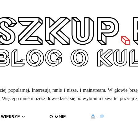
iej popularnej. Interesują mnie i nisze, i mainstream. W głowie brz
mi. Więcej o mnie możesz dowiedzieć się po wybraniu czwartej pozycji 
WIERSZE
O MNIE
·