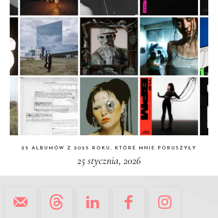
25 ALBUMÓW Z 2025 ROKU, KTÓRE MNIE PORUSZYŁY
25 stycznia, 2026