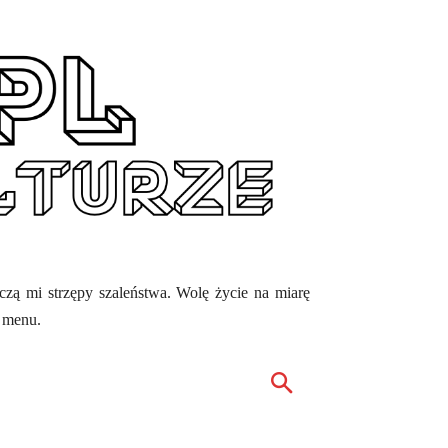
ęczą mi strzępy szaleństwa. Wolę życie na miarę
z menu.