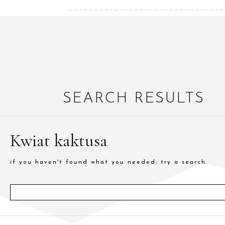
SEARCH RESULTS
Kwiat kaktusa
if you haven't found what you needed, try a search.