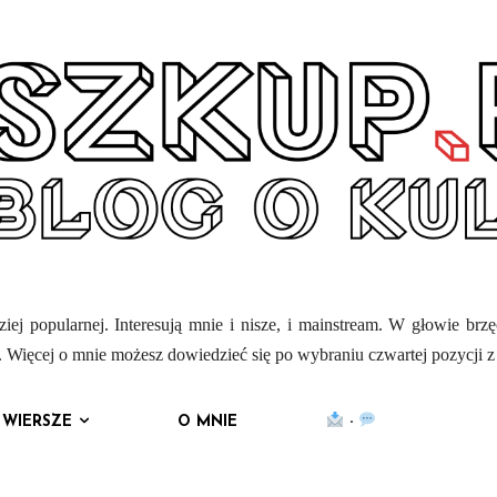
iej popularnej. Interesują mnie i nisze, i mainstream. W głowie brz
mi. Więcej o mnie możesz dowiedzieć się po wybraniu czwartej pozycji 
WIERSZE
O MNIE
·