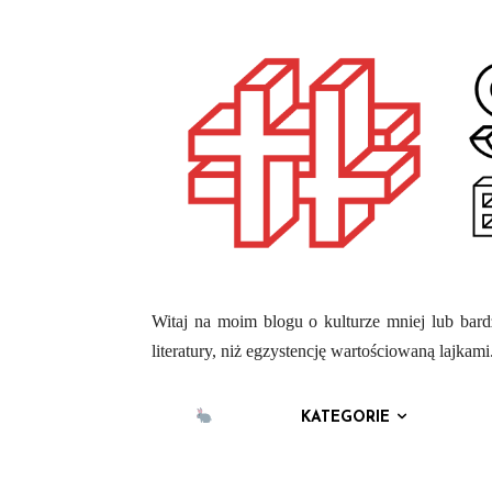
Witaj na moim blogu o kulturze mniej lub bardz
literatury, niż egzystencję wartościowaną lajka
KATEGORIE