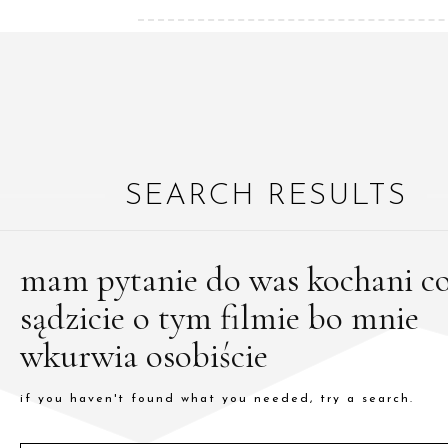
SEARCH RESULTS
mam pytanie do was kochani c
sądzicie o tym filmie bo mnie
wkurwia osobiście
if you haven't found what you needed, try a search.