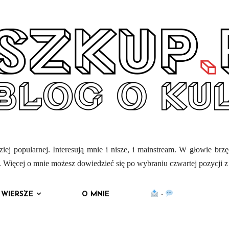
iej popularnej. Interesują mnie i nisze, i mainstream. W głowie brz
mi. Więcej o mnie możesz dowiedzieć się po wybraniu czwartej pozycji 
WIERSZE
O MNIE
·