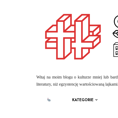
Witaj na moim blogu o kulturze mniej lub bardz
literatury, niż egzystencję wartościowaną lajka
KATEGORIE