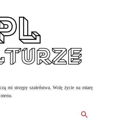
ęczą mi strzępy szaleństwa. Wolę życie na miarę
z menu.