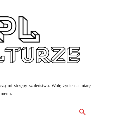
ęczą mi strzępy szaleństwa. Wolę życie na miarę
z menu.