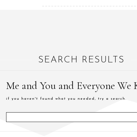
SEARCH RESULTS
Me and You and Everyone We
if you haven't found what you needed, try a search.