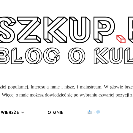
iej popularnej. Interesują mnie i nisze, i mainstream. W głowie brz
mi. Więcej o mnie możesz dowiedzieć się po wybraniu czwartej pozycji 
WIERSZE
O MNIE
·