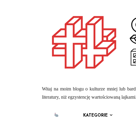
Witaj na moim blogu o kulturze mniej lub bardz
literatury, niż egzystencję wartościowaną lajka
KATEGORIE