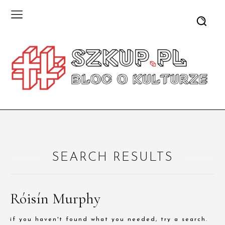
SEARCH RESULTS
Róisín Murphy
if you haven't found what you needed, try a search.