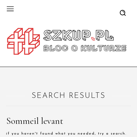
SEARCH RESULTS
Sommeil levant
if you haven't found what you needed, try a search.