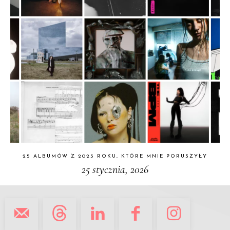
25 ALBUMÓW Z 2025 ROKU, KTÓRE MNIE PORUSZYŁY
25 stycznia, 2026