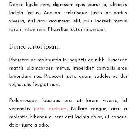
Donec ligula sem, dignissim quis purus a, ultricies
lacinia lectus. Aenean scelerisque, justo ac varius
viverra, nisl arcu accumsan elit, quis laoreet metus
ipsum vitae sem. Phasellus luctus imperdiet.
Donec tortor ipsum
Pharetra ac malesuada in, sagittis ac nibh. Praesent
mattis ullamcorper metus, imperdiet convallis eros
bibendum nec. Praesent justo quam, sodales eu dui
vel, iaculis feugiat nunc.
Pellentesque faucibus orci at lorem viverra, id
venenatis
justo pretium
. Nullam congue, arcu a
molestie bibendum, sem orci lacinia dolor, ut congue
dolor justo a odio.