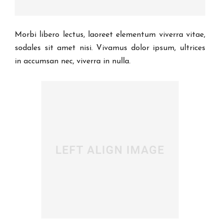
Morbi libero lectus, laoreet elementum viverra vitae,
sodales sit amet nisi. Vivamus dolor ipsum, ultrices
in accumsan nec, viverra in nulla.