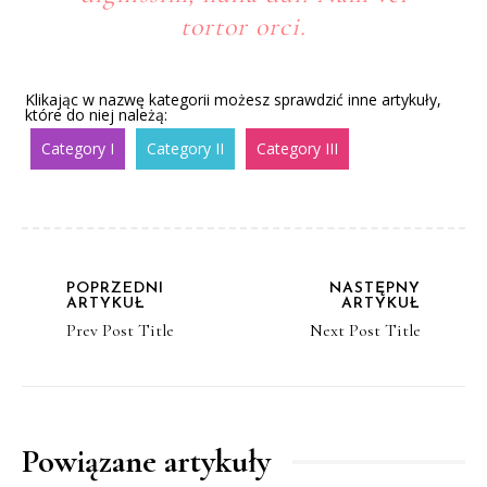
tortor orci.
Klikając w nazwę kategorii możesz sprawdzić inne artykuły,
które do niej należą:
Category I
Category II
Category III
POPRZEDNI
NASTĘPNY
ARTYKUŁ
ARTYKUŁ
Prev Post Title
Next Post Title
Powiązane artykuły