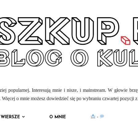
iej popularnej. Interesują mnie i nisze, i mainstream. W głowie brz
mi. Więcej o mnie możesz dowiedzieć się po wybraniu czwartej pozycji 
WIERSZE
O MNIE
·