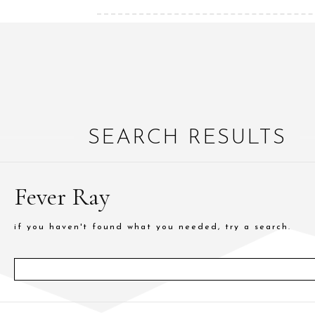
SEARCH RESULTS
Fever Ray
if you haven't found what you needed, try a search.