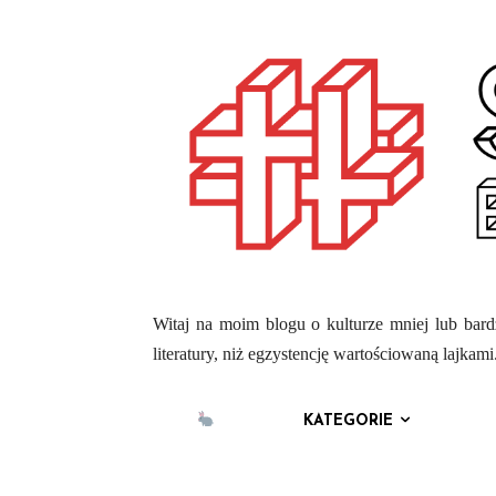
Witaj na moim blogu o kulturze mniej lub bardz
literatury, niż egzystencję wartościowaną lajka
KATEGORIE