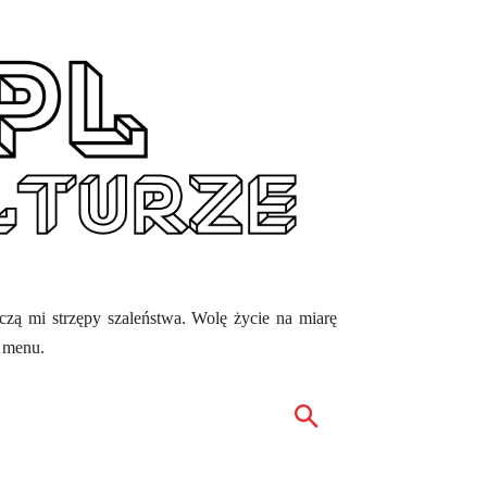
ęczą mi strzępy szaleństwa. Wolę życie na miarę
z menu.