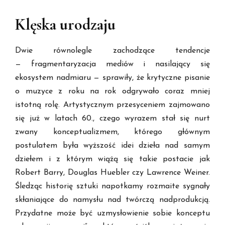
Klęska urodzaju
Dwie równolegle zachodzące tendencje
— fragmentaryzacja mediów i nasilający się
ekosystem nadmiaru — sprawiły, że krytyczne pisanie
o muzyce z roku na rok odgrywało coraz mniej
istotną rolę. Artystycznym przesyceniem zajmowano
się już w latach 60., czego wyrazem stał się nurt
zwany konceptualizmem, którego głównym
postulatem była wyższość idei dzieła nad samym
dziełem i z którym wiążą się takie postacie jak
Robert Barry, Douglas Huebler czy Lawrence Weiner.
Śledząc historię sztuki napotkamy rozmaite sygnały
skłaniające do namysłu nad twórczą nadprodukcją.
Przydatne może być uzmysłowienie sobie konceptu