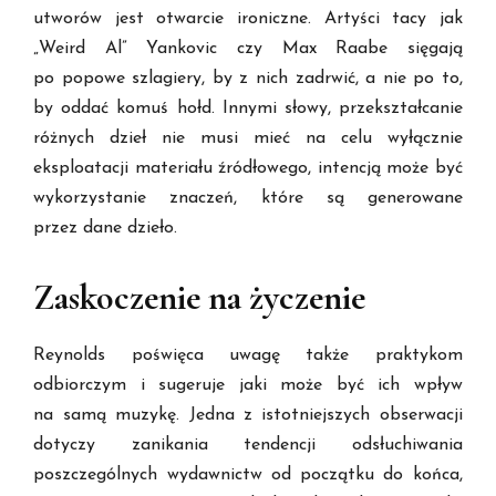
utworów jest otwarcie ironiczne. Artyści tacy jak
„Weird Al” Yankovic czy Max Raabe sięgają
po popowe szlagiery, by z nich zadrwić, a nie po to,
by oddać komuś hołd. Innymi słowy, przekształcanie
różnych dzieł nie musi mieć na celu wyłącznie
eksploatacji materiału źródłowego, intencją może być
wykorzystanie znaczeń, które są generowane
przez dane dzieło.
Zaskoczenie na życzenie
Reynolds poświęca uwagę także praktykom
odbiorczym i sugeruje jaki może być ich wpływ
na samą muzykę. Jedna z istotniejszych obserwacji
dotyczy zanikania tendencji odsłuchiwania
poszczególnych wydawnictw od początku do końca,