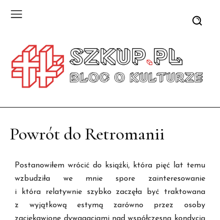
Powrót do Retromanii
Postanowiłem wrócić do książki, która pięć lat temu
wzbudziła we mnie spore zainteresowanie
i która relatywnie szybko zaczęła być traktowana
z wyjątkową estymą zarówno przez osoby
zaciekawione dywagacjami nad współczesną kondycją