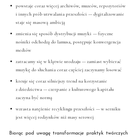
powstaje coraz więcej archiwów, muzeów, repozytoriów
i innych prób utrwalania przeszłości
—
dygitalizowanie
staje się masową ambicją
zmienia się sposób dystrybucji muzyki
—
fizyczne
nośniki odchodzą do lamusa, postępuje konwergencja
mediów
zatracamy się w klątwie urodzaju
—
zamiast wybierać
muzykę do słuchania coraz częściej zaczynamy losować
kreuje się coraz silniejszy trend na korzystanie
z dziedzictwa
—
czerpanie z kulturowego kapitału
zaczyna być normą
wzrasta natężenie recyklingu przeszłości
—
w serniku
jest więcej rodzynków niż masy serowej
Biorąc pod uwagę transformacje praktyk twórczych