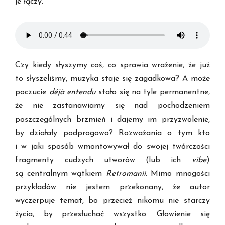
je łączy.
Czy kiedy słyszymy coś, co sprawia wrażenie, że już
to słyszeliśmy, muzyka staje się zagadkowa? A może
poczucie
déjà entendu
stało się na tyle permanentne,
że nie zastanawiamy się nad pochodzeniem
poszczególnych brzmień i dajemy im przyzwolenie,
by działały podprogowo? Rozważania o tym kto
i w jaki sposób wmontowywał do swojej twórczości
fragmenty cudzych utworów (lub ich
vibe
)
są centralnym wątkiem
Retromanii
. Mimo mnogości
przykładów nie jestem przekonany, że autor
wyczerpuje temat, bo przecież nikomu nie starczy
życia, by przesłuchać wszystko. Głowienie się