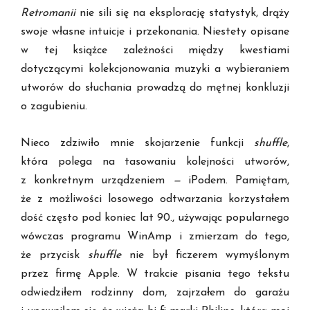
Retromanii
nie sili się na eksplorację statystyk, drąży
swoje własne intuicje i przekonania. Niestety opisane
w tej książce zależności między kwestiami
dotyczącymi kolekcjonowania muzyki a wybieraniem
utworów do słuchania prowadzą do mętnej konkluzji
o zagubieniu.
Nieco zdziwiło mnie skojarzenie funkcji
shuffle
,
która polega na tasowaniu kolejności utworów,
z konkretnym urządzeniem
—
iPodem. Pamiętam,
że z możliwości losowego odtwarzania korzystałem
dość często pod koniec lat 90., używając popularnego
wówczas programu WinAmp i zmierzam do tego,
że przycisk
shuffle
nie był ficzerem wymyślonym
przez firmę Apple. W trakcie pisania tego tekstu
odwiedziłem rodzinny dom, zajrzałem do garażu