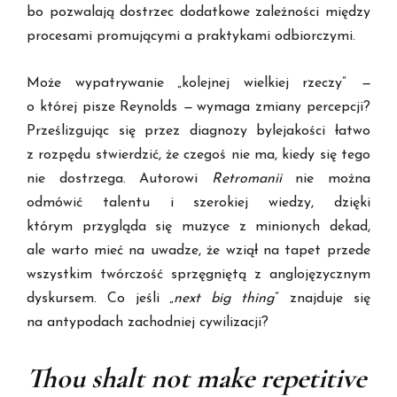
bo pozwalają dostrzec dodatkowe zależności między
procesami promującymi a praktykami odbiorczymi.
Może wypatrywanie „kolejnej wielkiej rzeczy”
—
o której pisze Reynolds
—
wymaga zmiany percepcji?
Prześlizgując się przez diagnozy bylejakości łatwo
z rozpędu stwierdzić, że czegoś nie ma, kiedy się tego
nie dostrzega. Autorowi
Retromanii
nie można
odmówić talentu i szerokiej wiedzy, dzięki
którym przygląda się muzyce z minionych dekad,
ale warto mieć na uwadze, że wziął na tapet przede
wszystkim twórczość sprzęgniętą z anglojęzycznym
dyskursem. Co jeśli „
next big thing
” znajduje się
na antypodach zachodniej cywilizacji?
Thou shalt not make repetitive