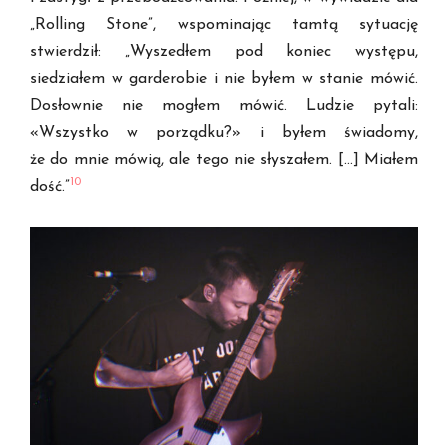
„Rolling Stone”, wspominając tamtą sytuację
stwierdził: „Wyszedłem pod koniec występu,
siedziałem w garderobie i nie byłem w stanie mówić.
Dosłownie nie mogłem mówić. Ludzie pytali:
«Wszystko w porządku?» i byłem świadomy,
że do mnie mówią, ale tego nie słyszałem. […] Miałem
10
dość.”