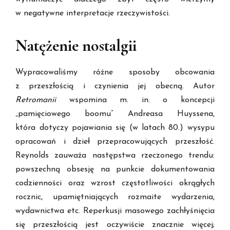
w negatywne interpretacje rzeczywistości.
Natężenie nostalgii
Wypracowaliśmy różne sposoby obcowania
z przeszłością i czynienia jej obecną. Autor
Retromanii
wspomina m. in. o koncepcji
„pamięciowego boomu” Andreasa Huyssena,
która dotyczy pojawiania się (w latach 80.) wysypu
opracowań i dzieł przepracowujących przeszłość.
Reynolds zauważa następstwa rzeczonego trendu:
powszechną obsesję na punkcie dokumentowania
codzienności oraz wzrost częstotliwości okrągłych
rocznic, upamiętniających rozmaite wydarzenia,
wydawnictwa etc. Reperkusji masowego zachłyśnięcia
się przeszłością jest oczywiście znacznie więcej;