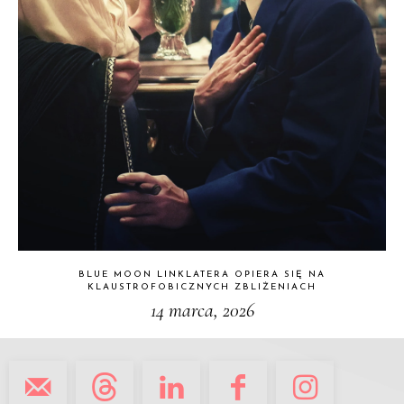
BLUE MOON LINKLATERA OPIERA SIĘ NA
KLAUSTROFOBICZNYCH ZBLIŻENIACH
14 marca, 2026