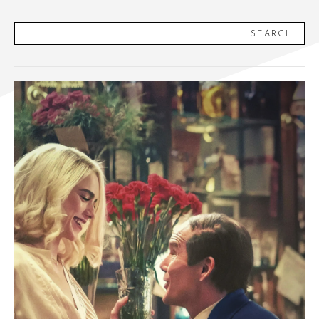
SEARCH