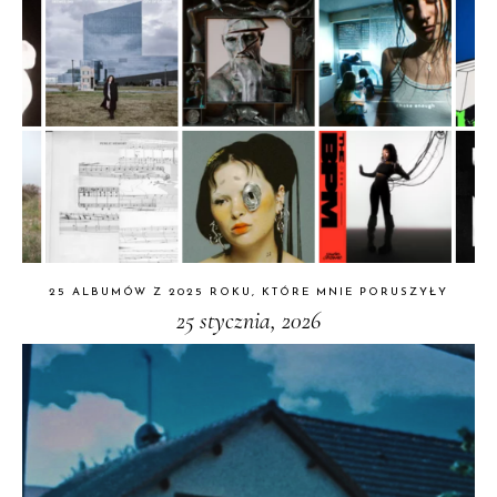
25 ALBUMÓW Z 2025 ROKU, KTÓRE MNIE PORUSZYŁY
25 stycznia, 2026