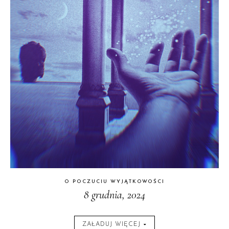
O POCZUCIU WYJĄTKOWOŚCI
8 grudnia, 2024
ZAŁADUJ WIĘCEJ