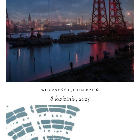
WIECZNOŚĆ I JEDEN DZIEŃ
8 kwietnia, 2025